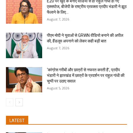
E20 पर खुद के बनाए वीडियो से ही राहुल गांधी हो गए
एक्सपोज, बीजेपी के राष्ट्रीय प्रवक्ता प्रदीप भंडारी ने झूठ
फैलाने के लिए...
August 7, 2026
पीएम मोदी ने युवाओं से GRWN वीडियो बनाने की अपील
की, हैंडलूम अपनाने को लेकर कही बड़ी बात
August 7, 2026
‘कांग्रेस गरीबों और छात्रों से नफरत करती है’, प्रदीप
भंडारी ने झारखंड में छात्रों के प्रदर्शन पर राहुल गांधी की
चुप्पी पर उठाए सवाल
August 5, 2026
LATEST