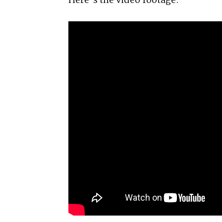
Here’s the video footage: