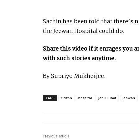
Sachin has been told that there’s 
the Jeewan Hospital could do.
Share this video if it enrages you
with such stories anytime.
By Supriyo Mukherjee.
TAGS
citizen
hospital
Jan Ki Baat
jeewan
Previous article