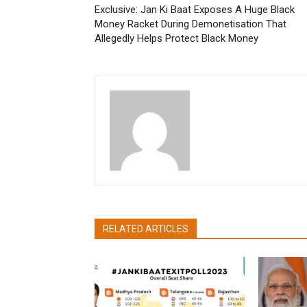
Exclusive: Jan Ki Baat Exposes A Huge Black
Money Racket During Demonetisation That
Allegedly Helps Protect Black Money
pradipbhandari
RELATED ARTICLES