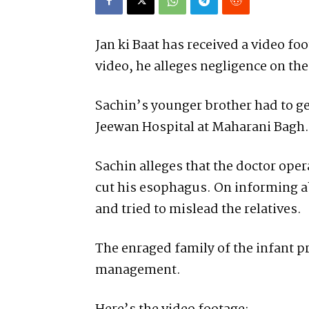
Jan ki Baat has received a video fo
video, he alleges negligence on the
Sachin’s younger brother had to ge
Jeewan Hospital at Maharani Bagh.
Sachin alleges that the doctor ope
cut his esophagus. On informing a
and tried to mislead the relatives.
The enraged family of the infant p
management.