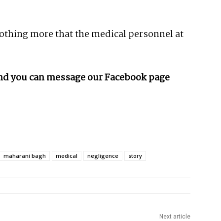
nothing more that the medical personnel at
 and you can message our Facebook page
maharani bagh
medical
negligence
story
Next article