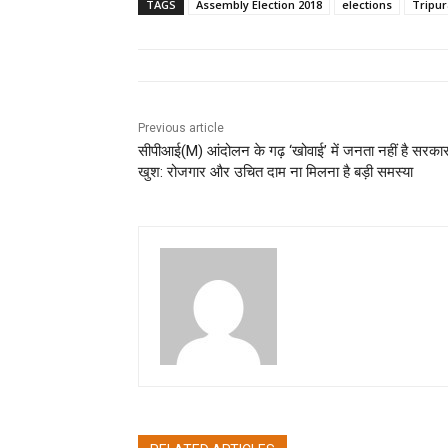
TAGS
Assembly Election 2018
elections
Tripur
Previous article
सीपीआई(M) आंदोलन के गढ़ ‘खोवाई’ में जनता नहीं है सरकार
खुश: रोजगार और उचित दाम ना मिलना है बड़ी समस्या
pradipbhandari