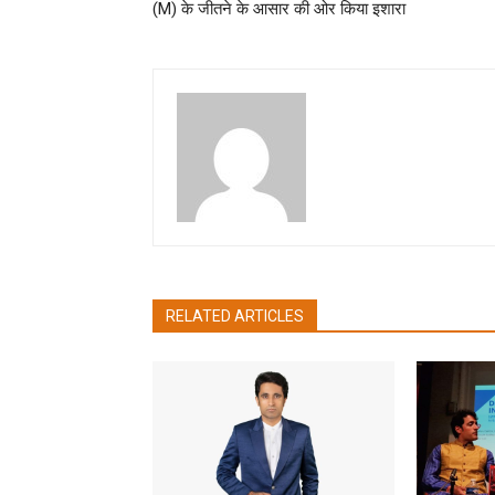
(M) के जीतने के आसार की ओर किया इशारा
pradipbhandari
RELATED ARTICLES