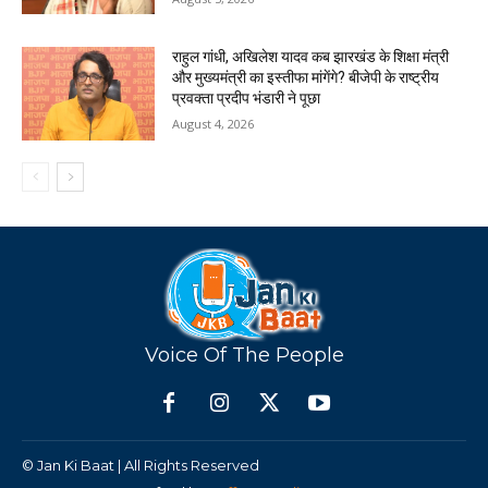
राहुल गांधी, अखिलेश यादव कब झारखंड के शिक्षा मंत्री
और मुख्यमंत्री का इस्तीफा मांगेंगे? बीजेपी के राष्ट्रीय
प्रवक्ता प्रदीप भंडारी ने पूछा
August 4, 2026
Voice Of The People
© Jan Ki Baat | All Rights Reserved