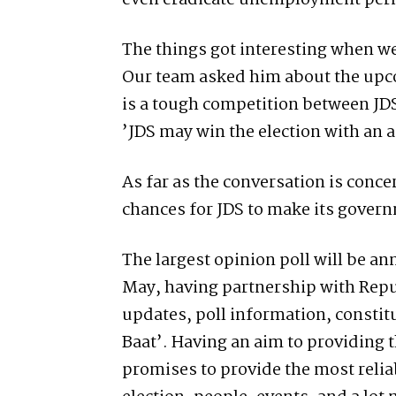
even eradicate unemployment per
The things got interesting when w
Our team asked him about the upcom
is a tough competition between JDS
’JDS may win the election with an 
As far as the conversation is concer
chances for JDS to make its gover
The largest opinion poll will be a
May, having partnership with Repu
updates, poll information, constitu
Baat’. Having an aim to providing 
promises to provide the most reli