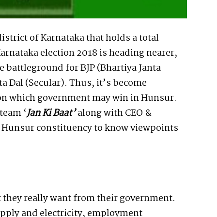
strict of Karnataka that holds a total
arnataka election 2018 is heading nearer,
e battleground for BJP (Bhartiya Janta
ata Dal (Secular). Thus, it’s become
tion which government may win in Hunsur.
 team ‘
Jan Ki Baat’
along with CEO &
d Hunsur constituency to know viewpoints
they really want from their government.
upply and electricity, employment