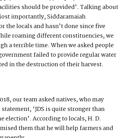
acilities should be provided’. Talking about
 Most importantly, Siddaramaiah
r the locals and hasn’t done since five
While roaming different constituencies, we
ugh a terrible time. When we asked people
 government failed to provide regular water
ted in the destruction of their harvest.
2018, our team asked natives, who may
 statement, ‘JDS is quite stronger than
 election’. According to locals, H. D.
ised them that he will help farmers and