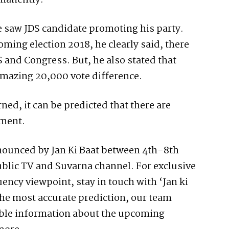
manently.
e saw JDS candidate promoting his party.
ing election 2018, he clearly said, there
 and Congress. But, he also stated that
amazing 20,000 vote difference.
ned, it can be predicted that there are
nment.
nnounced by Jan Ki Baat between 4th-8th
blic TV and Suvarna channel. For exclusive
ency viewpoint, stay in touch with ‘Jan ki
the most accurate prediction, our team
able information about the upcoming