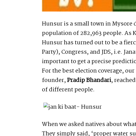
Hunsur is a small town in Mysore di
population of 282,963 people. As K
Hunsur has turned out to be a fierc
Party), Congress, and JDS, i.e. Jan
important to get a precise predic
For the best election coverage, our
founder,
Pradip Bhandari
, reache
of different people.
When we asked natives about what 
They simply said, ‘proper water s