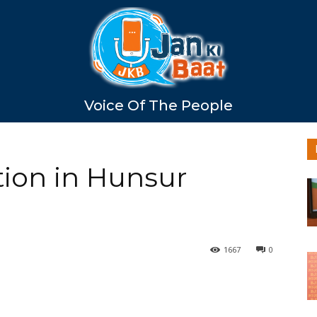
Voice Of The People
ion in Hunsur
1667
0