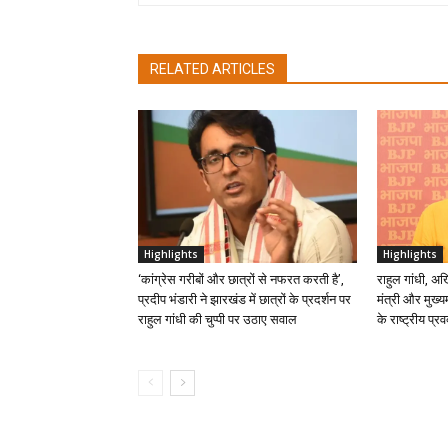
RELATED ARTICLES
Highlights
Highlights
‘कांग्रेस गरीबों और छात्रों से नफरत करती है’,
राहुल गांधी, अ
प्रदीप भंडारी ने झारखंड में छात्रों के प्रदर्शन पर
मंत्री और मुख्यम
राहुल गांधी की चुप्पी पर उठाए सवाल
के राष्ट्रीय प्रव