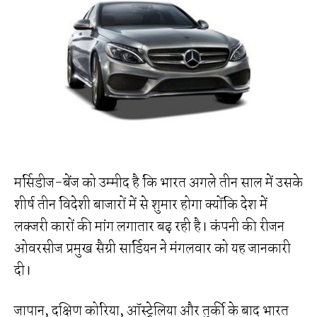
मर्सिडीज-बेंज को उम्मीद है कि भारत अगले तीन साल में उसके
शीर्ष तीन विदेशी बाजारों में से शुमार होगा क्योंकि देश में
लक्जरी कारों की मांग लगातार बढ़ रही है। कंपनी की रीजन
ओवरसीज प्रमुख सैग्री सार्डियन ने मंगलवार को यह जानकारी
दी।
जापान, दक्षिण कोरिया, ऑस्ट्रेलिया और तुर्की के बाद भारत