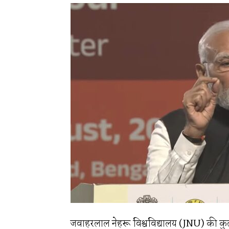
जवाहरलाल नेहरू विश्वविद्यालय (JNU) की कुलपति 