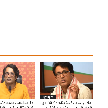
Highlights
खिलेश यादव कब झारखंड के शिक्षा
राहुल गांधी और अरविंद केजरीवाल कब झारखंड
ंत्री का इस्तीफा मांगेंगे? बीजेपी
जा रहे? बीजेपी के राष्ट्रीय प्रवक्ता प्रदीप भंडारी