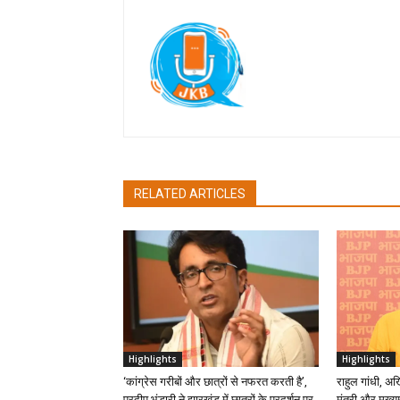
Jan Ki Baat
RELATED ARTICLES
Highlights
Highlights
‘कांग्रेस गरीबों और छात्रों से नफरत करती है’,
राहुल गांधी, अ
प्रदीप भंडारी ने झारखंड में छात्रों के प्रदर्शन पर
मंत्री और मुख्यम