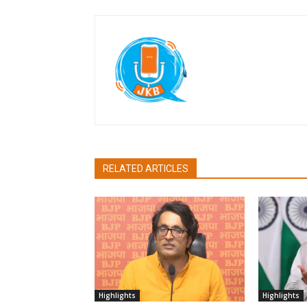
Jan Ki Baat
RELATED ARTICLES
Highlights
Highlights