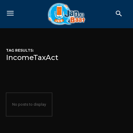
TAG RESULTS:
IncomeTaxAct
No posts to display