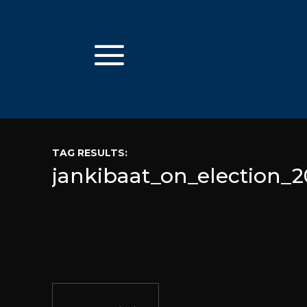
TAG RESULTS:
jankibaat_on_election_2