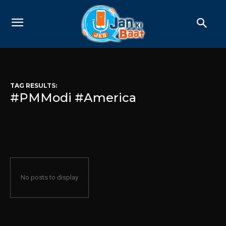
TAG RESULTS:
#PMModi #America
No posts to display