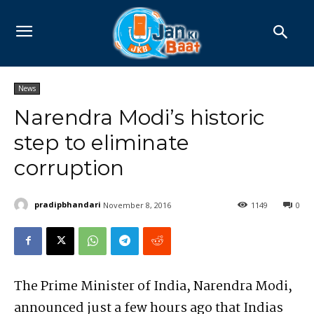
News
Narendra Modi’s historic
step to eliminate
corruption
pradipbhandari
November 8, 2016
1149
0
The Prime Minister of India, Narendra Modi,
announced just a few hours ago that Indias