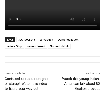
TAGS
500/1000note
corruption
Demonetization
historicStep
IncomeTaxAct
NarendraModi
Previous article
Next article
Confused about a post grad
Watch this young Indian-
or starup? Watch this video
American talk about US
to figure your way out
Election process