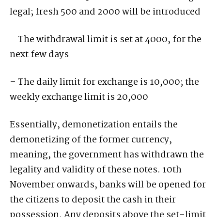
legal; fresh 500 and 2000 will be introduced
– The withdrawal limit is set at 4000, for the
next few days
– The daily limit for exchange is 10,000; the
weekly exchange limit is 20,000
Essentially, demonetization entails the
demonetizing of the former currency,
meaning, the government has withdrawn the
legality and validity of these notes. 10th
November onwards, banks will be opened for
the citizens to deposit the cash in their
possession. Any deposits above the set-limit