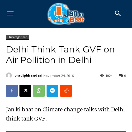
Uncategorized
Delhi Think Tank GVF on
Air Pollition in Delhi
pradipbhandari
November 24, 2016
1024
0
Jan ki baat on Climate change talks with Delhi
think tank GVF.