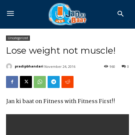
Uncategorized
Lose weight not muscle!
pradipbhandari
November 24, 2016
960
0
Jan ki baat on Fitness with Fitness First!!