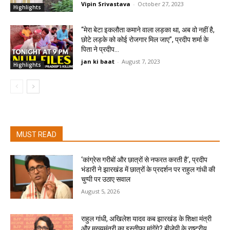
Vipin Srivastava
-
October 27, 2023
Highlights
“मेरा बेटा इकलौता कमाने वाला लड़का था, अब वो नहीं है,
छोटे लड़के को कोई रोजगार मिल जाए”, प्रदीप शर्मा के
पिता ने प्रदीप...
jan ki baat
-
August 7, 2023
Highlights
MUST READ
‘कांग्रेस गरीबों और छात्रों से नफरत करती है’, प्रदीप
भंडारी ने झारखंड में छात्रों के प्रदर्शन पर राहुल गांधी की
चुप्पी पर उठाए सवाल
August 5, 2026
राहुल गांधी, अखिलेश यादव कब झारखंड के शिक्षा मंत्री
और मुख्यमंत्री का इस्तीफा मांगेंगे? बीजेपी के राष्ट्रीय