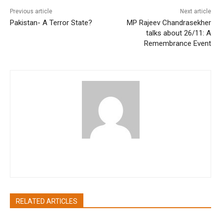
Previous article
Next article
Pakistan- A Terror State?
MP Rajeev Chandrasekher
talks about 26/11: A
Remembrance Event
pradipbhandari
RELATED ARTICLES