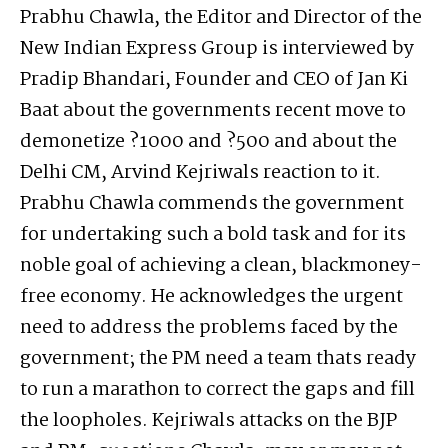
Prabhu Chawla, the Editor and Director of the
New Indian Express Group is interviewed by
Pradip Bhandari, Founder and CEO of Jan Ki
Baat about the governments recent move to
demonetize ?1000 and ?500 and about the
Delhi CM, Arvind Kejriwals reaction to it.
Prabhu Chawla commends the government
for undertaking such a bold task and for its
noble goal of achieving a clean, blackmoney-
free economy. He acknowledges the urgent
need to address the problems faced by the
government; the PM need a team thats ready
to run a marathon to correct the gaps and fill
the loopholes. Kejriwals attacks on the BJP