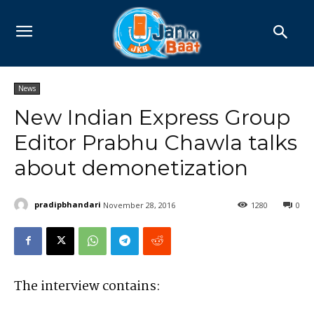
News
New Indian Express Group
Editor Prabhu Chawla talks
about demonetization
pradipbhandari
November 28, 2016
1280
0
The interview contains: