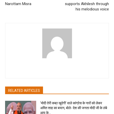
Narottam Misra
supports Akhilesh through
his melodious voice
akritibhatia
RELATED ARTICLES
‘मोदी तेरी कब्र खुदेगी’ वाले कांग्रेस के नारों को लेकर
अमित शाह का बयान, बोले- देश की जनता मोदी जी के लंबे
आयु के...