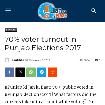
Elections
70% voter turnout in
Punjab Elections 2017
akritibhatia
February 5, 2017
1064
0
#Punjab ki Jan ki Baat: 70% public voted in
#PunjabElections2017! What factors did the
citizens take into account while voting? Do