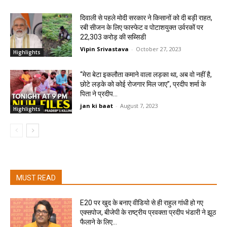
दिवाली से पहले मोदी सरकार ने किसानों को दी बड़ी राहत,
रबी सीजन के लिए फास्फेट व पोटाशयुक्त उर्वरकों पर
22,303 करोड़ की सब्सिडी
Vipin Srivastava
-
October 27, 2023
Highlights
“मेरा बेटा इकलौता कमाने वाला लड़का था, अब वो नहीं है,
छोटे लड़के को कोई रोजगार मिल जाए”, प्रदीप शर्मा के
पिता ने प्रदीप...
jan ki baat
-
August 7, 2023
Highlights
MUST READ
E20 पर खुद के बनाए वीडियो से ही राहुल गांधी हो गए
एक्सपोज, बीजेपी के राष्ट्रीय प्रवक्ता प्रदीप भंडारी ने झूठ
फैलाने के लिए...