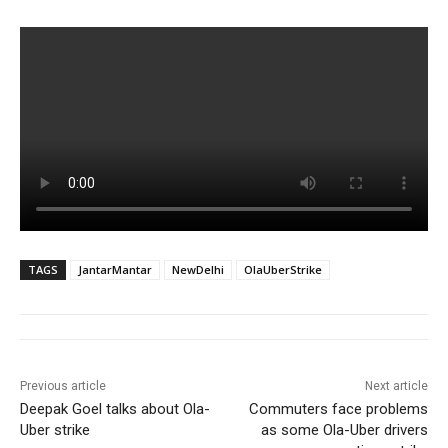
TAGS
JantarMantar
NewDelhi
OlaUberStrike
Previous article
Next article
Deepak Goel talks about Ola-
Commuters face problems
Uber strike
as some Ola-Uber drivers