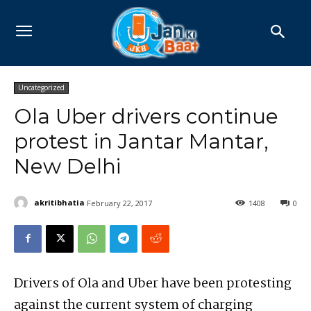
Uncategorized
Ola Uber drivers continue
protest in Jantar Mantar,
New Delhi
akritibhatia
February 22, 2017
1408
0
Drivers of Ola and Uber have been protesting
against the current system of charging