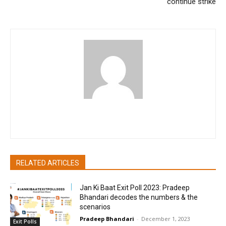
continue strike
akritibhatia
RELATED ARTICLES
Jan Ki Baat Exit Poll 2023: Pradeep
Bhandari decodes the numbers & the
scenarios
Pradeep Bhandari
-
December 1, 2023
Exit Polls