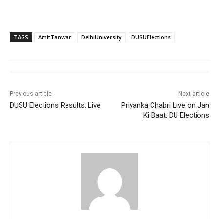
TAGS
AmitTanwar
DelhiUniversity
DUSUElections
Previous article
Next article
DUSU Elections Results: Live
Priyanka Chabri Live on Jan
Ki Baat: DU Elections