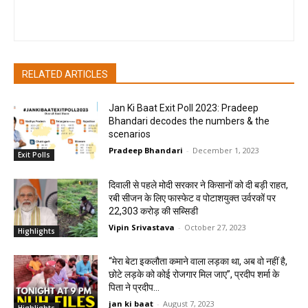
pradipbhandari
RELATED ARTICLES
Jan Ki Baat Exit Poll 2023: Pradeep
Bhandari decodes the numbers & the
scenarios
Pradeep Bhandari
-
December 1, 2023
Exit Polls
दिवाली से पहले मोदी सरकार ने किसानों को दी बड़ी राहत,
रबी सीजन के लिए फास्फेट व पोटाशयुक्त उर्वरकों पर
22,303 करोड़ की सब्सिडी
Vipin Srivastava
-
October 27, 2023
Highlights
“मेरा बेटा इकलौता कमाने वाला लड़का था, अब वो नहीं है,
छोटे लड़के को कोई रोजगार मिल जाए”, प्रदीप शर्मा के
पिता ने प्रदीप...
jan ki baat
-
August 7, 2023