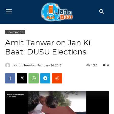
Uncategorized
Amit Tanwar on Jan Ki
Baat: DUSU Elections
pradipbhandari
February 26, 2017
1085
0