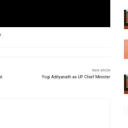
7
Next article
at
Yogi Adityanath as UP Chief Minister