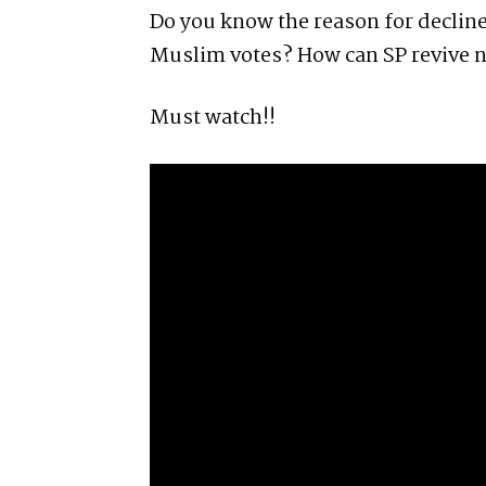
Do you know the reason for declin
Muslim votes? How can SP revive 
Must watch!!