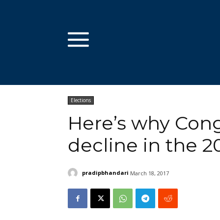
Elections
Here’s why Cong
decline in the 2
pradipbhandari
March 18, 2017