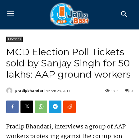
Elections
MCD Election Poll Tickets
sold by Sanjay Singh for 50
lakhs: AAP ground workers
pradipbhandari
March 28, 2017
1393
0
Pradip Bhandari, interviews a group of AAP
workers protesting against the corruption