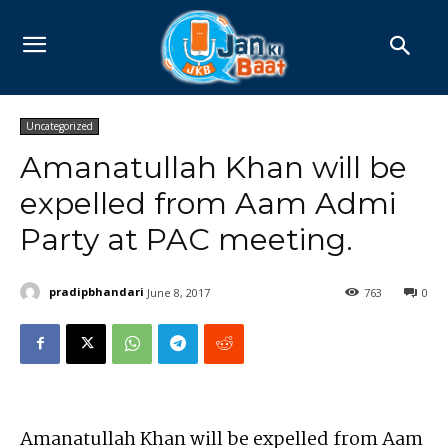
Uncategorized
Amanatullah Khan will be
expelled from Aam Admi
Party at PAC meeting.
pradipbhandari
June 8, 2017
763
0
Amanatullah Khan will be expelled from Aam