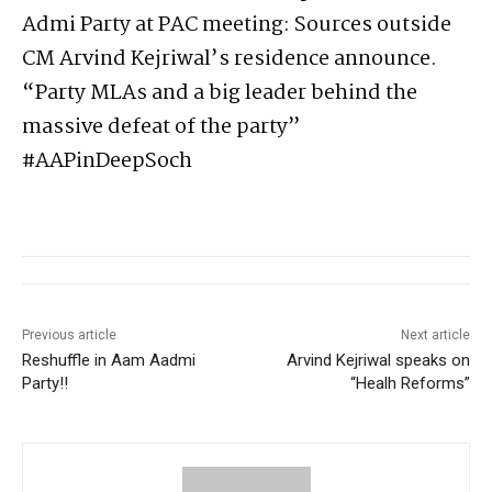
Admi Party at PAC meeting: Sources outside
CM Arvind Kejriwal’s residence announce.
“Party MLAs and a big leader behind the
massive defeat of the party”
#
AAPinDeepSoch
Previous article
Next article
Reshuffle in Aam Aadmi
Arvind Kejriwal speaks on
Party!!
“Healh Reforms”