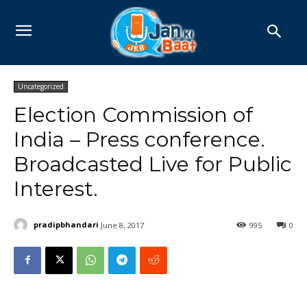
Uncategorized
Election Commission of
India – Press conference.
Broadcasted Live for Public
Interest.
pradipbhandari
June 8, 2017
995
0