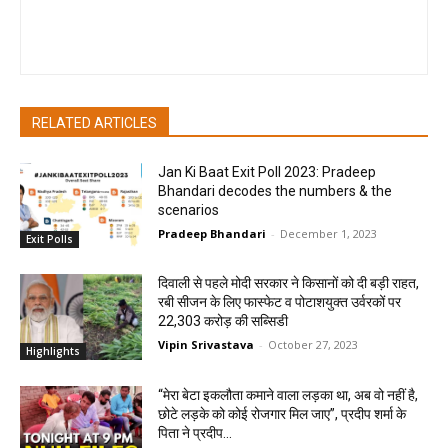
pradipbhandari
RELATED ARTICLES
Jan Ki Baat Exit Poll 2023: Pradeep
Bhandari decodes the numbers & the
scenarios
Pradeep Bhandari
-
December 1, 2023
Exit Polls
दिवाली से पहले मोदी सरकार ने किसानों को दी बड़ी राहत,
रबी सीजन के लिए फास्फेट व पोटाशयुक्त उर्वरकों पर
22,303 करोड़ की सब्सिडी
Vipin Srivastava
-
October 27, 2023
Highlights
“मेरा बेटा इकलौता कमाने वाला लड़का था, अब वो नहीं है,
छोटे लड़के को कोई रोजगार मिल जाए”, प्रदीप शर्मा के
पिता ने प्रदीप...