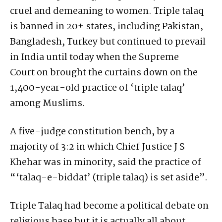
cruel and demeaning to women. Triple talaq
is banned in 20+ states, including Pakistan,
Bangladesh, Turkey but continued to prevail
in India until today when the Supreme
Court on brought the curtains down on the
1,400-year-old practice of ‘triple talaq’
among Muslims.
A five-judge constitution bench, by a
majority of 3:2 in which Chief Justice J S
Khehar was in minority, said the practice of
“‘talaq-e-biddat’ (triple talaq) is set aside”.
Triple Talaq had become a political debate on
religious base but it is actually all about