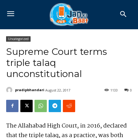
Uncategorized
Supreme Court terms
triple talaq
unconstitutional
pradipbhandari
August 22, 2017
1133
0
The Allahabad High Court, in 2016, declared
that the triple talaq, as a practice, was both