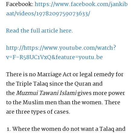
Facebook:
https://www.facebook.com/jankib
aat/videos/1978209759073633/
Read the full article here.
http://https://www.youtube.com/watch?
v=F-R58UC1VxQ&feature=youtu.be
There is no Marriage Act or legal remedy for
the Triple Talaq since the Quran and
the
Muzmui Tawani Islami
gives more power
to the Muslim men than the women. There
are three types of cases.
Where the women do not want a Talaq and