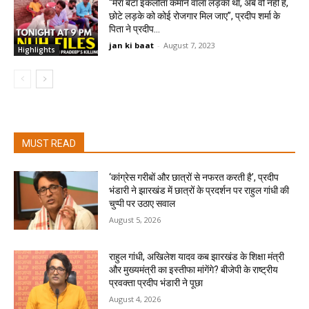
“मेरा बेटा इकलौता कमाने वाला लड़का था, अब वो नहीं है,
छोटे लड़के को कोई रोजगार मिल जाए”, प्रदीप शर्मा के
पिता ने प्रदीप...
jan ki baat
-
August 7, 2023
Highlights
MUST READ
‘कांग्रेस गरीबों और छात्रों से नफरत करती है’, प्रदीप
भंडारी ने झारखंड में छात्रों के प्रदर्शन पर राहुल गांधी की
चुप्पी पर उठाए सवाल
August 5, 2026
राहुल गांधी, अखिलेश यादव कब झारखंड के शिक्षा मंत्री
और मुख्यमंत्री का इस्तीफा मांगेंगे? बीजेपी के राष्ट्रीय
प्रवक्ता प्रदीप भंडारी ने पूछा
August 4, 2026