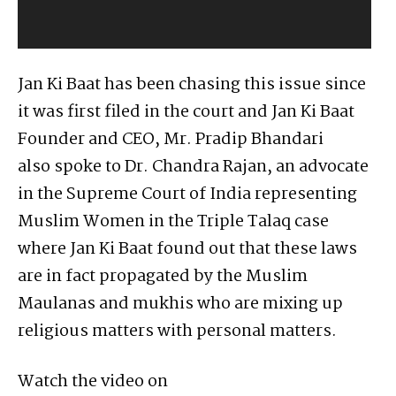
l
a
y
Jan Ki Baat has been chasing this issue since
e
it was first filed in the court and Jan Ki Baat
r
Founder and CEO, Mr. Pradip Bhandari
also spoke to Dr. Chandra Rajan, an advocate
in the Supreme Court of India representing
Muslim Women in the Triple Talaq case
where Jan Ki Baat found out that these laws
are in fact propagated by the Muslim
Maulanas and mukhis who are mixing up
religious matters with personal matters.
Watch the video on