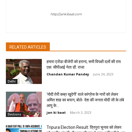
Sombir Sharma
http://jankibaat.com
Sombir Sharma - Journalist
RELATED ARTICLES
हमारा एजेंडा बीजेपी को हराना, सभी विपक्षी दलों की राय
एक: सीपीआई नेता डी. राजा
Chandan Kumar Pandey
-
June 24, 2023
Delhi
‘मोदी तेरी कब्र खुदेगी’ वाले कांग्रेस के नारों को लेकर
अमित शाह का बयान, बोले- देश की जनता मोदी जी के लंबे
आयु के...
jan ki baat
-
March 3, 2023
Elections
Tripura Election Result: त्रिपुरा चुनाव को लेकर