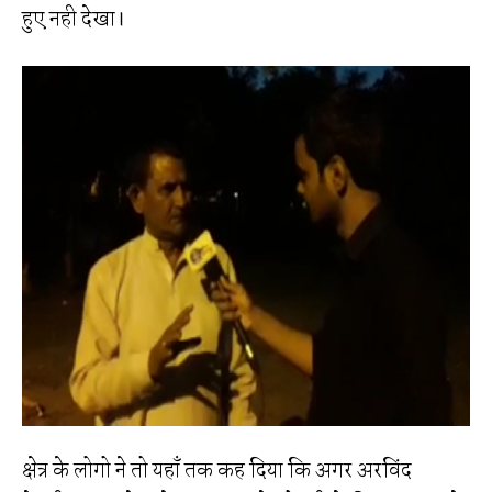
हुए नही देखा।
क्षेत्र के लोगो ने तो यहाॅं तक कह दिया कि अगर अरविंद