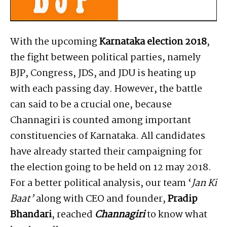
With the upcoming
Karnataka election 2018
,
the fight between political parties, namely
BJP, Congress, JDS, and JDU is heating up
with each passing day. However, the battle
can said to be a crucial one, because
Channagiri is counted among important
constituencies of Karnataka. All candidates
have already started their campaigning for
the election going to be held on 12 may 2018.
For a better political analysis, our team ‘
Jan Ki
Baat’
along with CEO and founder,
Pradip
Bhandari
, reached
Channagiri
to know what