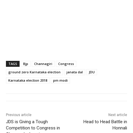
TAGS
Bjp
Channagiri
Congress
ground zero Karnataka election
janata dal
JDU
Karnataka election 2018
pm modi
Previous article
Next article
JDS is Giving a Tough
Head to Head Battle in
Competition to Congress in
Honnali