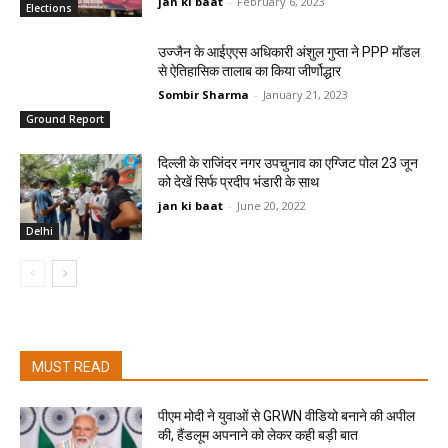
jan ki baat
-
February 6, 2023
Elections
उज्जैन के आईएएस अधिकारी अंशुल गुप्ता ने PPP मॉडल
से ऐतिहासिक तालाब का किया जीर्णोद्धार
Sombir Sharma
-
January 21, 2023
Ground Report
दिल्‍ली के राजिंदर नगर उपचुनाव का एग्जिट पोल 23 जून
को देखें सिर्फ प्रदीप भंडारी के साथ
jan ki baat
-
June 20, 2022
Delhi
MUST READ
पीएम मोदी ने युवाओं से GRWN वीडियो बनाने की अपील
की, हैंडलूम अपनाने को लेकर कही बड़ी बात