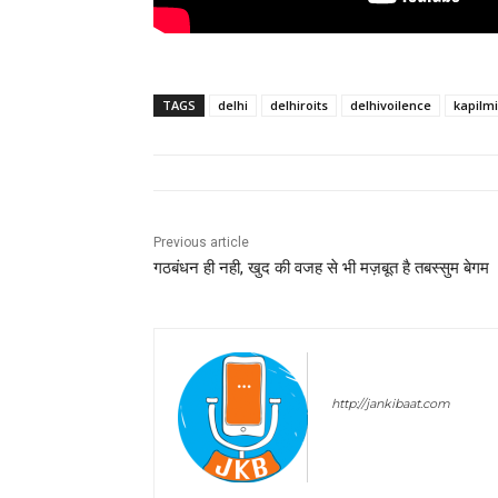
TAGS
delhi
delhiroits
delhivoilence
kapilm
Previous article
गठबंधन ही नही, खुद की वजह से भी मज़बूत है तबस्सुम बेगम
Sombir Sharma
http://jankibaat.com
Sombir Sharma - Journali