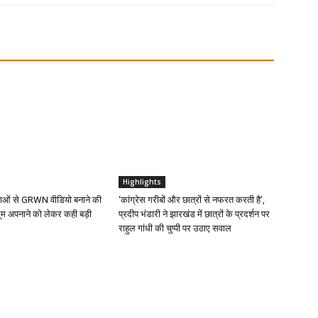
Highlights
ुवाओं से GRWN वीडियो बनाने की
‘कांग्रेस गरीबों और छात्रों से नफरत करती है’,
ूम अपनाने को लेकर कही बड़ी
प्रदीप भंडारी ने झारखंड में छात्रों के प्रदर्शन पर
राहुल गांधी की चुप्पी पर उठाए सवाल