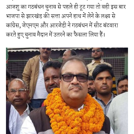
आजशु का गठबंधन चुनाव से पहले ही टूट गया तो वही इस बार
भाजपा से झारखंड की सत्ता अपने हाथ में लेने के लक्ष्य से
कांग्रेस, जेएमएम और आरजेडी ने गठबंधन में सीट बंटवारा
करते हुए चुनाव मैदान में उतरने का फैसला लिया हैं।