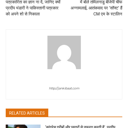
पत्रकारिता का ज्ञान ना दें, जानिए क्यों
में बोले तमिलनाडु बीजेपी चीफ
प्रदीप भंडारी ने पाकिस्तानी पत्रकार
अन्नामलाई, आतंकवाद पर ‘सॉफ्ट’ हैं
को अपने शो से निकाला
CM एम के स्टालिन
jan ki baat
http://jankibaat.com
RELATED ARTICLES
‘कांग्रेस गरीबों और छात्रों से नफरत करती है’, प्रदीप