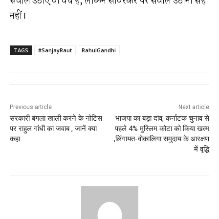
सवाल उठाए वो वैध हैं, लेकिन सावरकर पर सवाल उठाना सही
नहीं।
TAGS
#SanjayRaut
RahulGandhi
Previous article
Next article
सरकारी बंगला खाली करने के नोटिस
भाजपा का बड़ा दांव, कर्नाटक चुनाव से
पर राहुल गांधी का जवाब , जानें क्या
पहले 4% मुस्लिम कोटा को किया खत्म
कहा
,लिंगायत-वोकालिगा समुदाय के आरक्षण
में वृद्धि