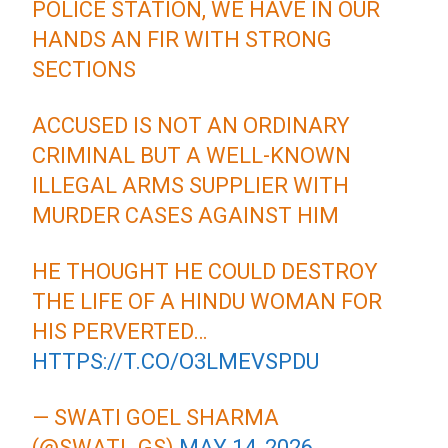
POLICE STATION, WE HAVE IN OUR
HANDS AN FIR WITH STRONG
SECTIONS
ACCUSED IS NOT AN ORDINARY
CRIMINAL BUT A WELL-KNOWN
ILLEGAL ARMS SUPPLIER WITH
MURDER CASES AGAINST HIM
HE THOUGHT HE COULD DESTROY
THE LIFE OF A HINDU WOMAN FOR
HIS PERVERTED…
HTTPS://T.CO/O3LMEVSPDU
— SWATI GOEL SHARMA
(@SWATI_GS)
MAY 14, 2026