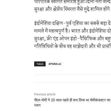
पारंपरिक स्वागत समारोह हुआ।दोनों नेता जल्द ही द्
सुरक्षा और क्षेत्रीय स्थिरता जैसे मुद्दे शामिल होंगे
इंडोनेशिया दक्षिण-पूर्व एशिया का सबसे बड़ा
मामले में महत्वपूर्ण है। भारत और इंडोनेशिया दोनों ह
सुरक्षा, फ्री एंड ओपन इंडो-पैसिफिक और बहु
गतिविधियों के बीच यह साझेदारी और भी प्रासं
TAGS
#PMModi
Previous article
पीएम मोदी ने 20 साल पहले ही बना लिया था सेमीकंडक्टर का
प्लान