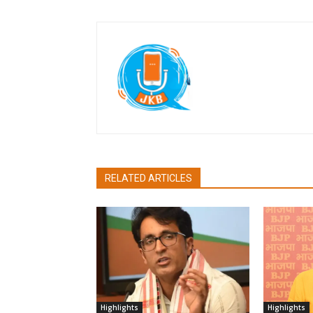
Jan Ki Baat
RELATED ARTICLES
Highlights
Highlights