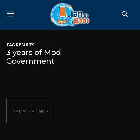
TAG RESULTS:
3 years of Modi
Government
No posts to display