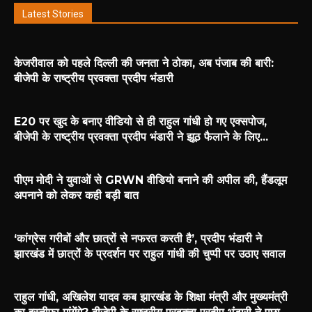
Latest Stories
केजरीवाल को पहले दिल्ली की जनता ने ठोका, अब पंजाब की बारी:
बीजेपी के राष्ट्रीय प्रवक्ता प्रदीप भंडारी
E20 पर खुद के बनाए वीडियो से ही राहुल गांधी हो गए एक्सपोज,
बीजेपी के राष्ट्रीय प्रवक्ता प्रदीप भंडारी ने झूठ फैलाने के लिए...
पीएम मोदी ने युवाओं से GRWN वीडियो बनाने की अपील की, हैंडलूम
अपनाने को लेकर कही बड़ी बात
‘कांग्रेस गरीबों और छात्रों से नफरत करती है’, प्रदीप भंडारी ने
झारखंड में छात्रों के प्रदर्शन पर राहुल गांधी की चुप्पी पर उठाए सवाल
राहुल गांधी, अखिलेश यादव कब झारखंड के शिक्षा मंत्री और मुख्यमंत्री