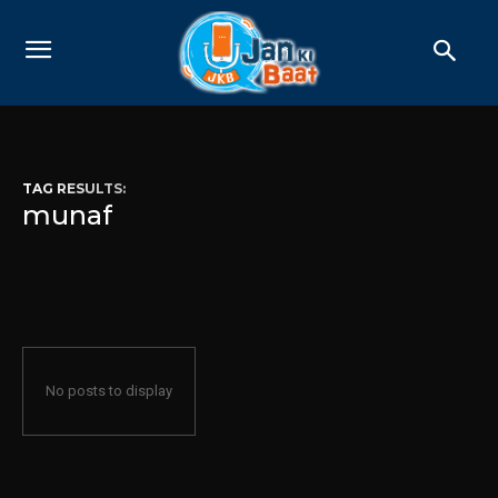
TAG RESULTS:
munaf
No posts to display