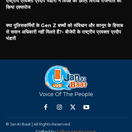
राष्ट्रीय प्रवक्ता प्रदीप भंडारी ने विपक्ष की छात्र विरोधी राजनीति को
किया एक्सपोज
क्या पुलिसकर्मियों के Gen Z बच्चों को संविधान और कानून के हिसाब
से समान अधिकारी नहीं मिलते हैं?- बीजेपी के राष्ट्रीय प्रवक्ता प्रदीप
भंडारी
Voice Of The People
© Jan Ki Baat | All Rights Reserved
Crafted by
Saffron Media Group