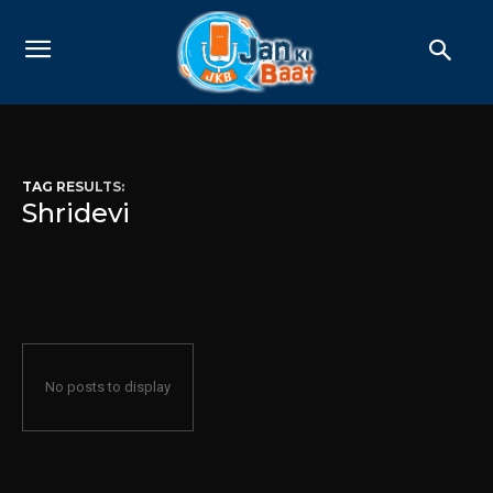
TAG RESULTS:
Shridevi
No posts to display