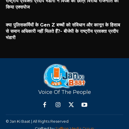
राष्ट्रीय प्रवक्ता प्रदीप भंडारी ने विपक्ष की छात्र विरोधी राजनीति को
किया एक्सपोज
क्या पुलिसकर्मियों के Gen Z बच्चों को संविधान और कानून के हिसाब
से समान अधिकारी नहीं मिलते हैं?- बीजेपी के राष्ट्रीय प्रवक्ता प्रदीप
भंडारी
Voice Of The People
© Jan Ki Baat | All Rights Reserved
Crafted by
Saffron Media Group