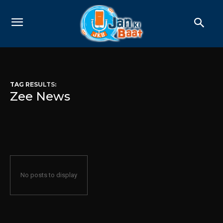
TAG RESULTS:
Zee News
No posts to display