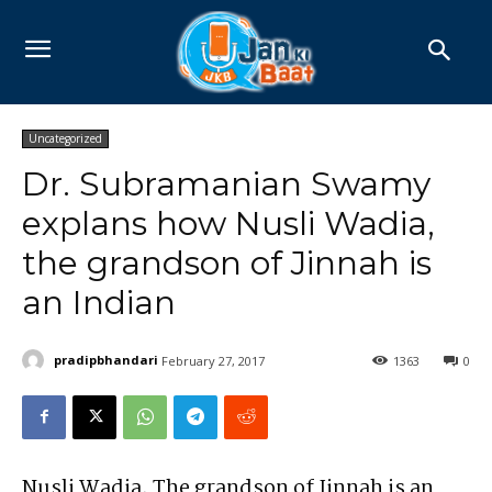
Uncategorized
Dr. Subramanian Swamy
explans how Nusli Wadia,
the grandson of Jinnah is
an Indian
pradipbhandari
February 27, 2017
1363
0
Nusli Wadia, The grandson of Jinnah is an