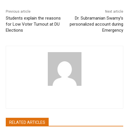
Previous article
Next article
Students explain the reasons
Dr. Subramanian Swamy’s
for Low Voter Turnout at DU
personalized account during
Elections
Emergency
pradipbhandari
RELATED ARTICLES