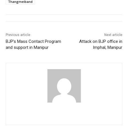
Thangmeiband
Previous article
Next article
BJP’s Mass Contact Program
Attack on BJP office in
and support in Manipur
Imphal, Manipur
pradipbhandari