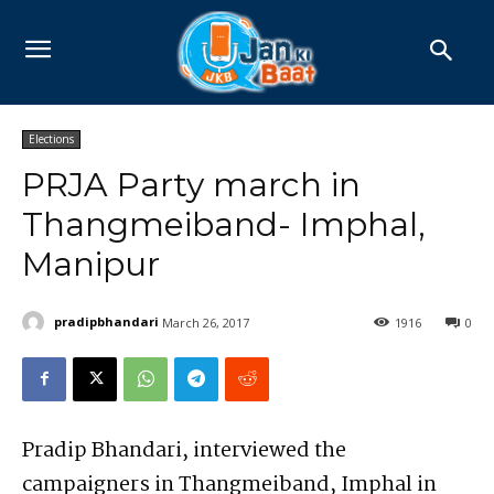
Elections
PRJA Party march in
Thangmeiband- Imphal,
Manipur
pradipbhandari
March 26, 2017
1916
0
Pradip Bhandari, interviewed the
campaigners in Thangmeiband, Imphal in