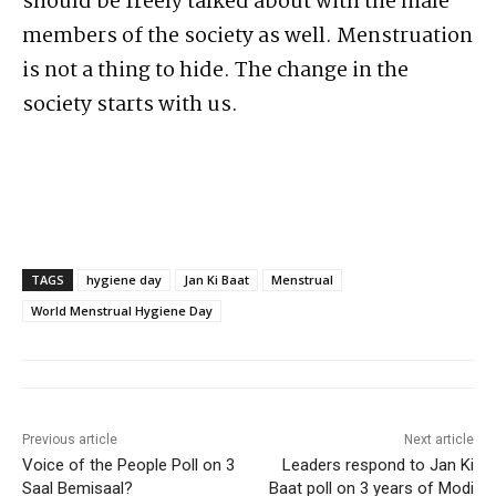
should be freely talked about with the male
members of the society as well. Menstruation
is not a thing to hide. The change in the
society starts with us.
TAGS
hygiene day
Jan Ki Baat
Menstrual
World Menstrual Hygiene Day
Previous article
Next article
Voice of the People Poll on 3
Leaders respond to Jan Ki
Saal Bemisaal?
Baat poll on 3 years of Modi