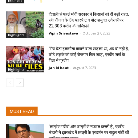
Exit Polls
दिवाली से पहले मोदी सरकार ने किसानों को दी बड़ी राहत,
रबी सीजन के लिए फास्फेट व पोटाशयुक्त उर्वरकों पर
22,303 करोड़ की सब्सिडी
Vipin Srivastava
-
October 27, 2023
Highlights
“मेरा बेटा इकलौता कमाने वाला लड़का था, अब वो नहीं है,
छोटे लड़के को कोई रोजगार मिल जाए”, प्रदीप शर्मा के
पिता ने प्रदीप...
jan ki baat
-
August 7, 2023
Highlights
MUST READ
‘कांग्रेस गरीबों और छात्रों से नफरत करती है’, प्रदीप
भंडारी ने झारखंड में छात्रों के प्रदर्शन पर राहुल गांधी की