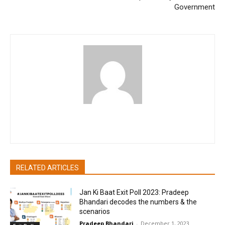
Government
pradipbhandari
RELATED ARTICLES
Jan Ki Baat Exit Poll 2023: Pradeep
Bhandari decodes the numbers & the
scenarios
Pradeep Bhandari
-
December 1, 2023