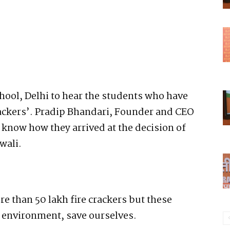
chool, Delhi to hear the students who have
rackers’. Pradip Bhandari, Founder and CEO
to know how they arrived at the decision of
wali.
e than 50 lakh fire crackers but these
e environment, save ourselves.