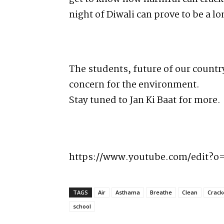
night of Diwali can prove to be a 
The students, future of our countr
concern for the environment.
Stay tuned to Jan Ki Baat for more.
https://www.youtube.com/edit?
TAGS
Air
Asthama
Breathe
Clean
Crack
school