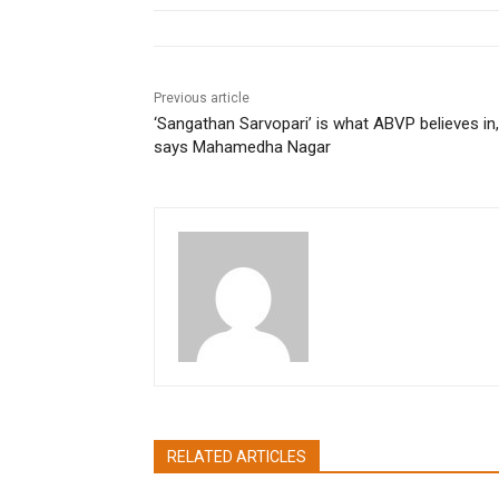
Previous article
‘Sangathan Sarvopari’ is what ABVP believes in,
says Mahamedha Nagar
pradipbhandari
RELATED ARTICLES