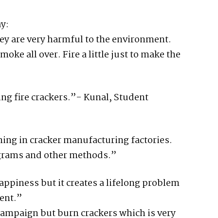
y:
ey are very harmful to the environment.
oke all over. Fire a little just to make the
ing fire crackers.”- Kunal, Student
ing in cracker manufacturing factories.
ograms and other methods.”
happiness but it creates a lifelong problem
ent.”
ampaign but burn crackers which is very