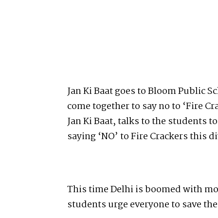
Jan Ki Baat goes to Bloom Public S
come together to say no to ‘Fire C
Jan Ki Baat, talks to the students 
saying ‘NO’ to Fire Crackers this di
This time Delhi is boomed with mor
students urge everyone to save th