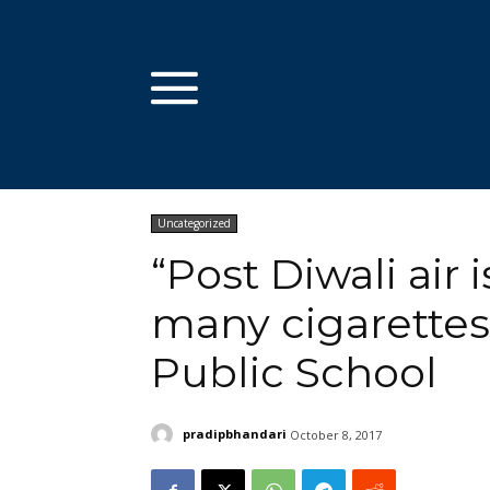
Uncategorized
“Post Diwali air
many cigarettes
Public School
pradipbhandari
October 8, 2017