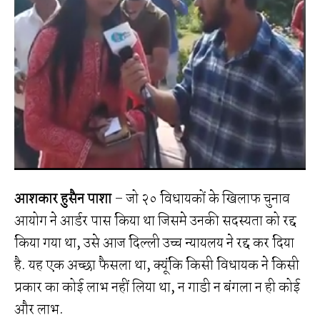
आशकार हुसैन पाशा
– जो २० विधायकों के खिलाफ चुनाव
आयोग ने आर्डर पास किया था जिसमे उनकी सदस्यता को रद्द
किया गया था, उसे आज दिल्ली उच्च न्यायलय ने रद्द कर दिया
है. यह एक अच्छा फैसला था, क्यूंकि किसी विधायक ने किसी
प्रकार का कोई लाभ नहीं लिया था, न गाडी न बंगला न ही कोई
और लाभ.