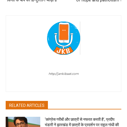
“किसी के बाप का हिन्दुस्तान थोड़ी है”
of hope and patriotism !
Sombir Sharma
http://jankibaat.com
Sombir Sharma - Journalist
RELATED ARTICLES
‘कांग्रेस गरीबों और छात्रों से नफरत करती है’, प्रदीप
भंडारी ने झारखंड में छात्रों के प्रदर्शन पर राहुल गांधी की