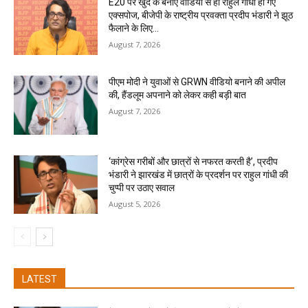
E20 पर खुद के बनाए वीडियो से ही राहुल गांधी हो गए
एक्सपोज, बीजेपी के राष्ट्रीय प्रवक्ता प्रदीप भंडारी ने झूठ
फैलाने के लिए...
August 7, 2026
पीएम मोदी ने युवाओं से GRWN वीडियो बनाने की अपील
की, हैंडलूम अपनाने को लेकर कही बड़ी बात
August 7, 2026
‘कांग्रेस गरीबों और छात्रों से नफरत करती है’, प्रदीप
भंडारी ने झारखंड में छात्रों के प्रदर्शन पर राहुल गांधी की
चुप्पी पर उठाए सवाल
August 5, 2026
LATEST