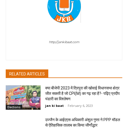
Sombir Sharma
http://jankibaat.com
Sombir Sharma - Journalist
RELATED ARTICLES
क्या बीजेपी 2023 में त्रिपुरा की खोवाई विधानसभा क्षेत्र
जीत सकती है जो CPI(M) का गढ़ रहा है?- पढ़िए प्रदीप
भंडारी का विश्लेषण
jan ki baat
-
February 6, 2023
Elections
उज्जैन के आईएएस अधिकारी अंशुल गुप्ता ने PPP मॉडल
से ऐतिहासिक तालाब का किया जीर्णोद्धार