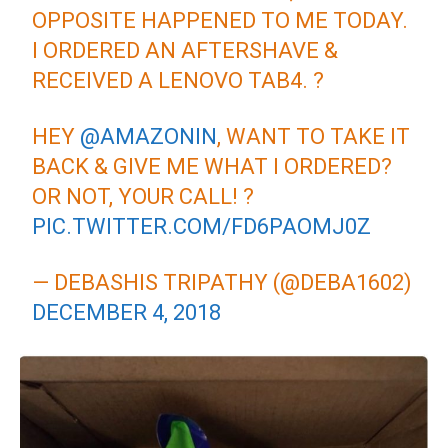
OPPOSITE HAPPENED TO ME TODAY.
I ORDERED AN AFTERSHAVE &
RECEIVED A LENOVO TAB4. ?
HEY
@AMAZONIN
, WANT TO TAKE IT
BACK & GIVE ME WHAT I ORDERED?
OR NOT, YOUR CALL! ?
PIC.TWITTER.COM/FD6PAOMJ0Z
— DEBASHIS TRIPATHY (@DEBA1602)
DECEMBER 4, 2018