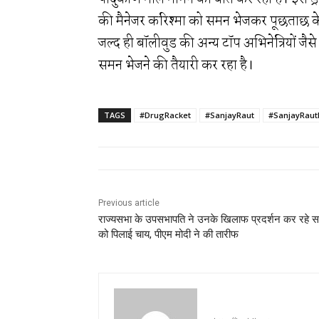
की मैनेजर करिश्मा को समन भेजकर पूछताछ के ल
जल्द ही बॉलीवुड की अन्य टॉप अभिनेत्रियों जै
समन भेजने की तैयारी कर रहा है।
TAGS
#DrugRacket
#SanjayRaut
#SanjayRaut
Previous article
राज्यसभा के उपसभापति ने उनके खिलाफ प्रदर्शन कर रहे सा
को पिलाई चाय, पीएम मोदी ने की तारीफ
jan ki baat