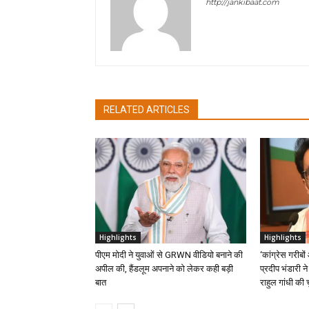
http://jankibaat.com
RELATED ARTICLES
Highlights
Highlights
पीएम मोदी ने युवाओं से GRWN वीडियो बनाने की
‘कांग्रेस गरीबो
अपील की, हैंडलूम अपनाने को लेकर कही बड़ी
प्रदीप भंडारी ने
बात
राहुल गांधी की 