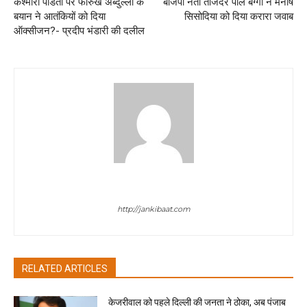
कश्मीरी पंडितों पर फारुख अब्दुल्ला के
बीजेपी नेता तेजिंदर पाल बग्गा ने मनीष
बयान ने आतंकियों को दिया
सिसोदिया को दिया करारा जवाब
ऑक्सीजन?- प्रदीप भंडारी की दलील
jan ki baat
http://jankibaat.com
RELATED ARTICLES
केजरीवाल को पहले दिल्ली की जनता ने ठोका, अब पंजाब